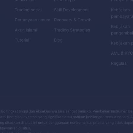
Trading sosial
Skill Development
Kebijakan
pembayar
Pertanyaan umum
Recovery & Growth
Kebijakan
Akun Islami
Trading Strategies
pengembal
Tutorial
Blog
Kebijakan p
AML
&
KY
Regulasi
risiko tingkat tinggi dan eksekusinya bisa sangat berisiko. Pembelian instrumen 
mi kerugian investasi yang signifikan atau bahkan kehilangan semua dana di 
 disajikan di situs ini untuk penggunaan nonkomersial pribadi yang tidak dapa
tawarkan di situs.