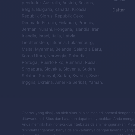
penduduk Australia, Austria, Belarus,
Belgia, Bulgaria, Kanada, Kroasia,
Daftar
Republik Siprus, Republik Ceko,
Denmark, Estonia, Finlandia, Prancis,
Jerman, Yunani, Hongaria, Islandia, Iran,
Irlandia, Israel, Italia, Latvia,
Liechtenstein, Lituania, Luksemburg,
Malta, Myanmar, Belanda, Selandia Baru,
Korea Utara, Norwegia, Polandia,
Portugal, Puerto Riko, Rumania, Rusia,
Singapura, Slovakia, Slovenia, Sudan
Selatan, Spanyol, Sudan, Swedia, Swiss,
Inggris, Ukraina, Amerika Serikat, Yaman.
Operasi yang disajikan oleh situs ini bisa menjadi operasi dengan 
ditawarkan di Situs dan Layanan dapat menyebabkan Anda mengala
Anda memiliki hak noneksklusif terbatas dalam menggunakan IP yang
dipindahtangankan, hanya dalam kaitannya dengan layanan yang di