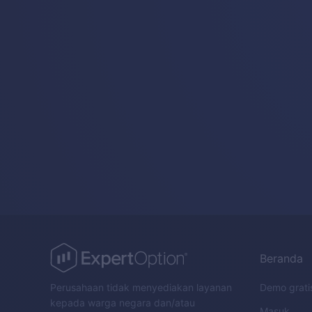
Beranda
Perusahaan tidak menyediakan layanan
Demo grati
kepada warga negara dan/atau
Masuk